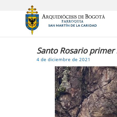
Pasar
al
contenido
PARROQUIA
principal
SAN MARTÍN DE LA CARIDAD
Santo Rosario primer
4 de diciembre de 2021