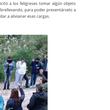
icitó a los feligreses tomar algún objeto
obrellevando, para poder presentárselo a
dar a alivianar esas cargas.