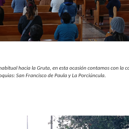
habitual hacia la Gruta, en esta ocasión contamos con la c
oquias: San Francisco de Paula y La Porciúncula.