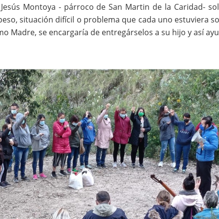
e Jesús Montoya - párroco de San Martin de la Caridad- sol
eso, situación difícil o problema que cada uno estuviera s
mo Madre, se encargaría de entregárselos a su hijo y así ayu