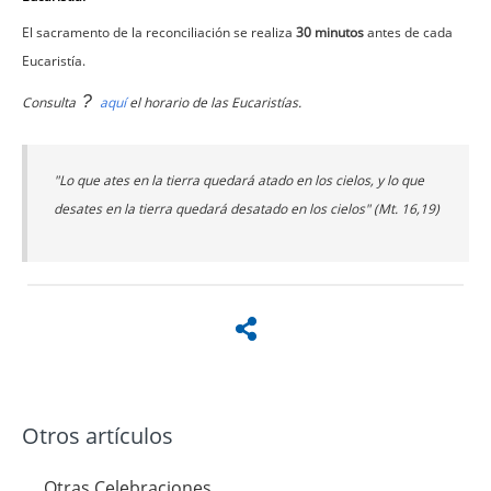
El sacramento de la reconciliación se realiza
30 minutos
antes de cada
Eucaristía.
?
Consulta
aquí
el horario de las Eucaristías.
"Lo que ates en la tierra quedará atado en los cielos, y lo que
desates en la tierra quedará desatado en los cielos" (Mt. 16,19)
Otros artículos
Otras Celebraciones