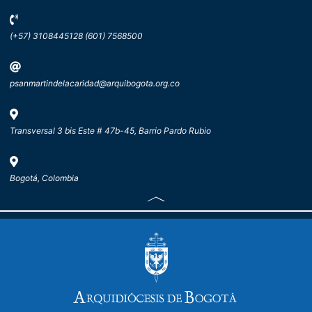
(+57) 3108445128 (601) 7568500
psanmartindelacaridad@arquibogota.org.co
Transversal 3 bis Este # 47b-45, Barrio Pardo Rubio
Bogotá, Colombia