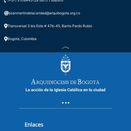
(+57) 3108445128 (601) 7568500
psanmartindelacaridad@arquibogota.org.co
Transversal 3 bis Este # 47b-45, Barrio Pardo Rubio
Bogotá, Colombia
Enlaces